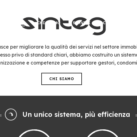
HOME
CHI SIAMO
SERVIZI
CONTATTI
sce per migliorare la qualità dei servizi nel settore immobi
esso privo di standard chiari, abbiamo costruito un sistem
anizzazione e competenze per supportare gestori, condomi
CHI SIAMO
Un unico sistema, più efficienza