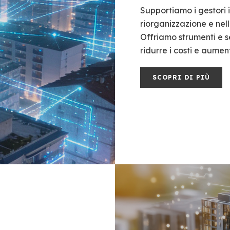
Supportiamo i gestori i
riorganizzazione e nel
Offriamo strumenti e ser
ridurre i costi e aument
SCOPRI DI PIÙ