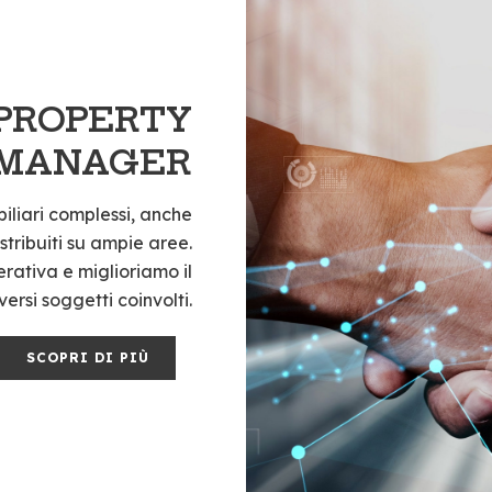
 PROPERTY
MANAGER
iliari complessi, anche
istribuiti su ampie aree.
ativa e miglioriamo il
ersi soggetti coinvolti.
SCOPRI DI PIÙ