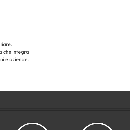
liare.
a che integra
ni e aziende.