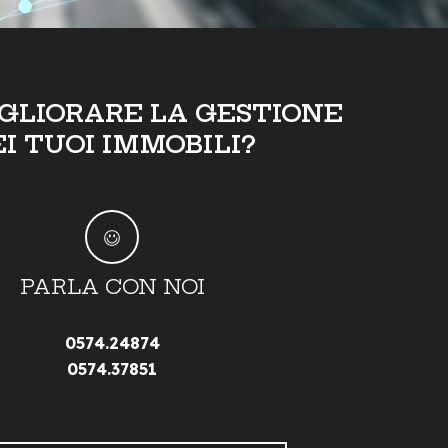
IGLIORARE LA GESTIONE
EI TUOI IMMOBILI?
PARLA CON NOI
0574.24874
0574.37851