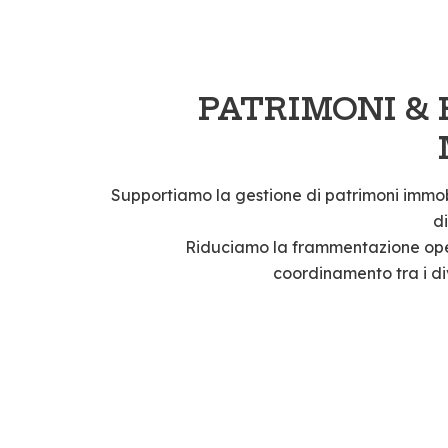
PATRIMONI &
Supportiamo la gestione di patrimoni immob
d
Riduciamo la frammentazione oper
coordinamento tra i div