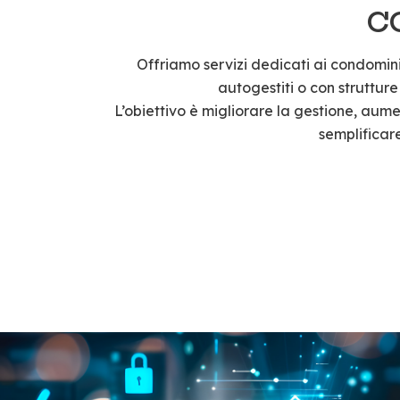
C
Offriamo servizi dedicati ai condomini,
autogestiti o con strutture
L’obiettivo è migliorare la gestione, aum
semplificare