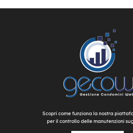
Scopri come funziona la nostra piatta
per il controllo delle manutenzioni sugl