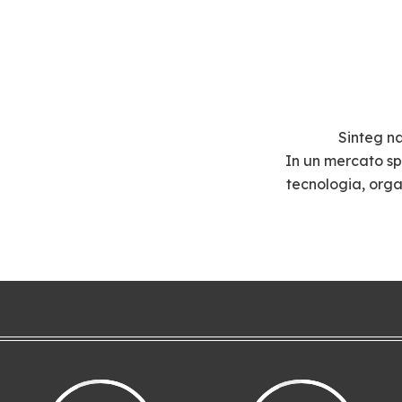
Sinteg na
In un mercato sp
tecnologia, org