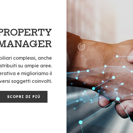
 PROPERTY
MANAGER
iliari complessi, anche
istribuiti su ampie aree.
ativa e miglioriamo il
ersi soggetti coinvolti.
SCOPRI DI PIÙ