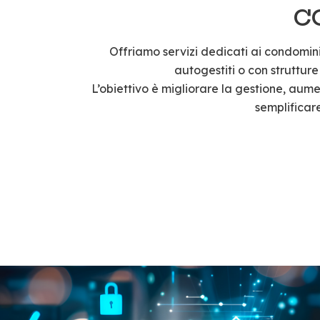
C
Offriamo servizi dedicati ai condomini,
autogestiti o con strutture
L’obiettivo è migliorare la gestione, aum
semplificare