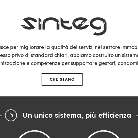
HOME
CHI SIAMO
SERVIZI
CONTATTI
sce per migliorare la qualità dei servizi nel settore immobi
esso privo di standard chiari, abbiamo costruito un sistem
anizzazione e competenze per supportare gestori, condomi
CHI SIAMO
Un unico sistema, più efficienza