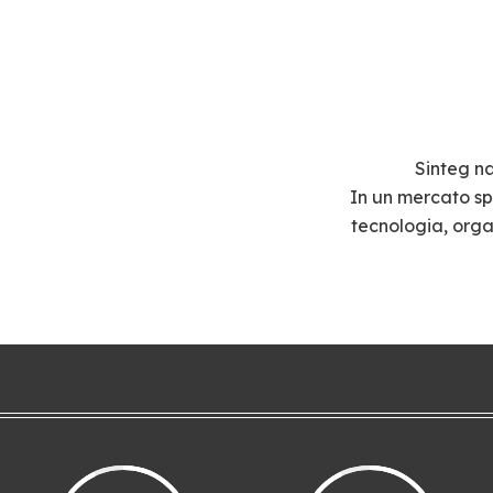
Sinteg na
In un mercato sp
tecnologia, org