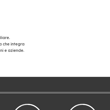
liare.
a che integra
ni e aziende.