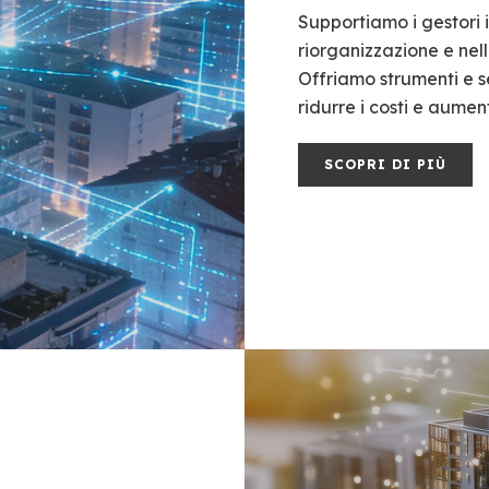
Supportiamo i gestori i
riorganizzazione e nel
Offriamo strumenti e ser
ridurre i costi e aument
SCOPRI DI PIÙ