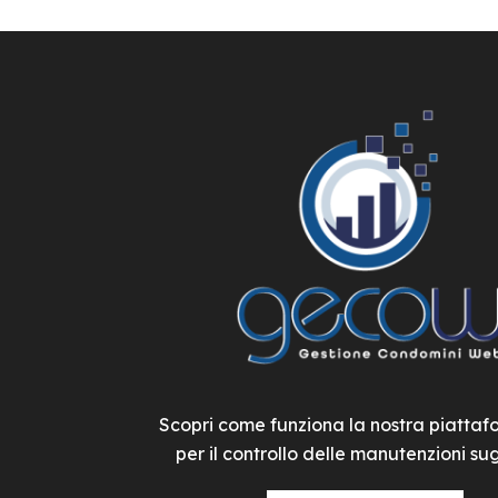
Scopri come funziona la nostra piatta
per il controllo delle manutenzioni sugl