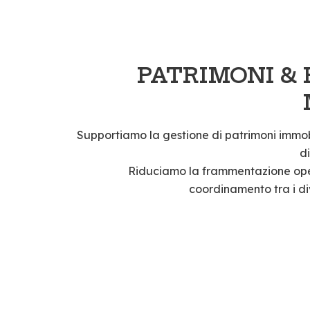
PATRIMONI &
Supportiamo la gestione di patrimoni immob
d
Riduciamo la frammentazione oper
coordinamento tra i div