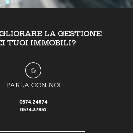
IGLIORARE LA GESTIONE
EI TUOI IMMOBILI?
PARLA CON NOI
0574.24874
0574.37851