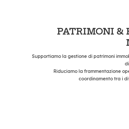
PATRIMONI &
Supportiamo la gestione di patrimoni immob
d
Riduciamo la frammentazione oper
coordinamento tra i div