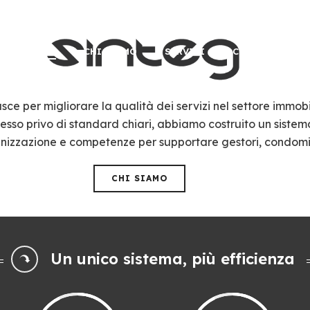
HOME
CHI SIAMO
SERVIZI
CONTATTI
sce per migliorare la qualità dei servizi nel settore immobi
esso privo di standard chiari, abbiamo costruito un sistem
anizzazione e competenze per supportare gestori, condomi
CHI SIAMO
Un unico sistema, più efficienza