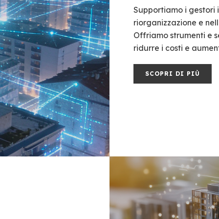
Supportiamo i gestori i
riorganizzazione e nel
Offriamo strumenti e ser
ridurre i costi e aument
SCOPRI DI PIÙ