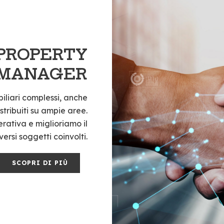
 PROPERTY
MANAGER
iliari complessi, anche
istribuiti su ampie aree.
ativa e miglioriamo il
ersi soggetti coinvolti.
SCOPRI DI PIÙ