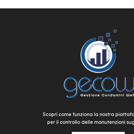
Scopri come funziona la nostra piatta
per il controllo delle manutenzioni sugl