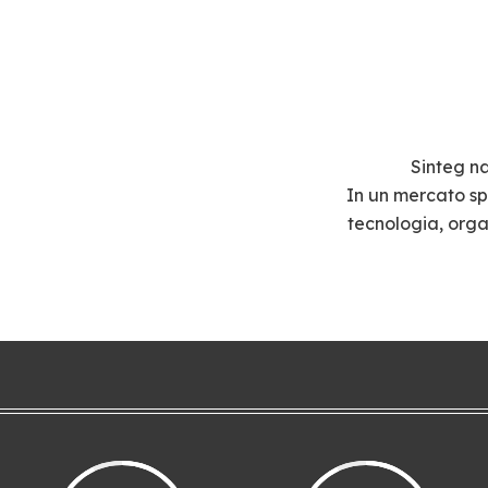
Sinteg na
In un mercato sp
tecnologia, org