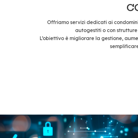
C
Offriamo servizi dedicati ai condomini,
autogestiti o con strutture
L’obiettivo è migliorare la gestione, aum
semplificare