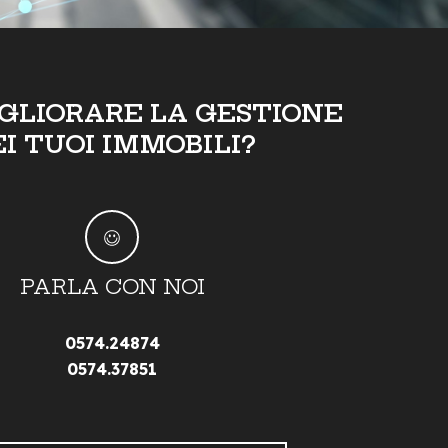
IGLIORARE LA GESTIONE
EI TUOI IMMOBILI?
PARLA CON NOI
0574.24874
0574.37851