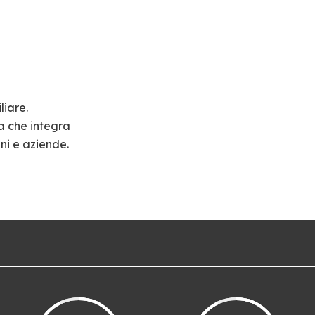
liare.
a che integra
ni e aziende.